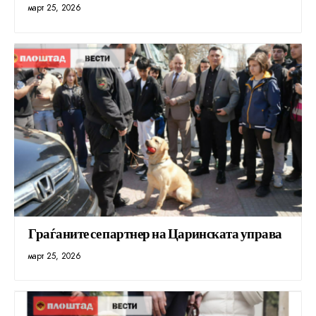
март 25, 2026
Граѓаните се партнер на Царинската управа
март 25, 2026