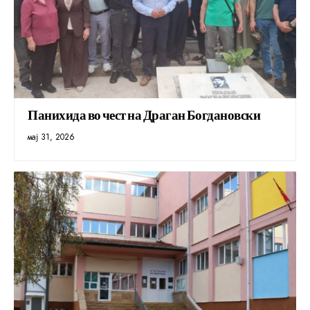
Панихида во чест на Драган Богдановски
мај 31, 2026