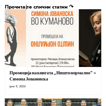
Прочитајте слични статии ↷
Промоција на книгата „Ништо нормално“ –
Симона Јовановска
јуни 9, 2026