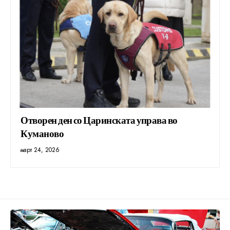
Отворен ден со Царинската управа во
Куманово
март 24, 2026