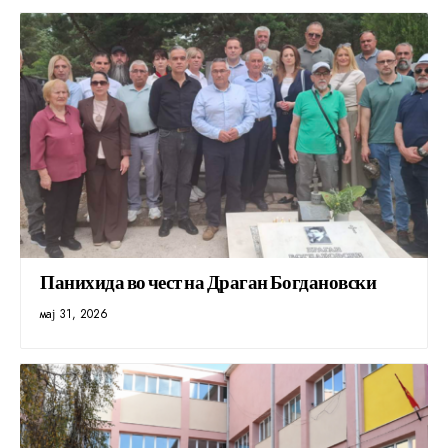
Панихида во чест на Драган Богдановски
мај 31, 2026