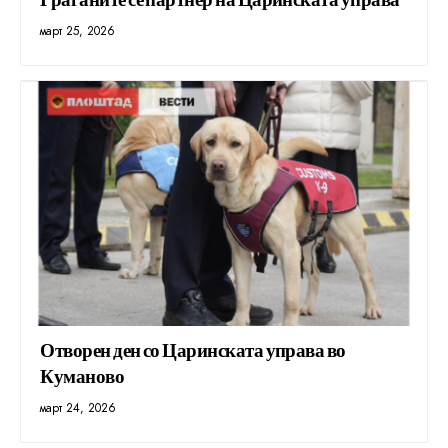
март 25, 2026
Отворен ден со Царинската управа во
Куманово
март 24, 2026