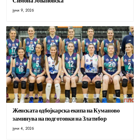
Симона Јовановска
јуни 9, 2026
Женската одбојкарска екипа на Куманово
заминува на подготовки на Златибор
јуни 4, 2026