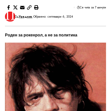
Се чита за 7 минути
Од
Уредник
Објавено: септември 6, 2024
Роден за рокенрол, а не за политика