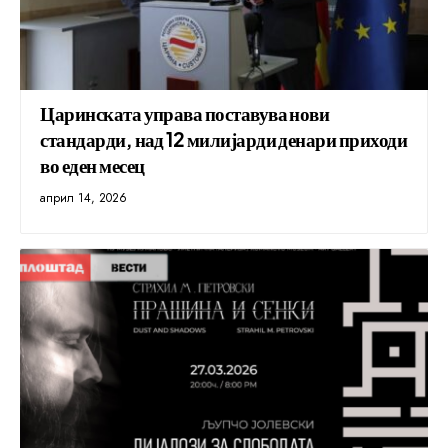
Царинската управа поставува нови
стандарди, над 12 милијарди денари приходи
во еден месец
април 14, 2026