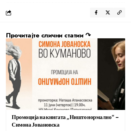
Прочитајте слични статии ↷
Промоција на книгата „Ништо нормално“ –
Симона Јовановска