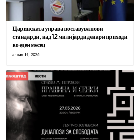
Царинската управа поставува нови
стандарди, над 12 милијарди денари приходи
во еден месец
април 14, 2026