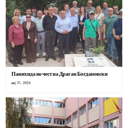
Панихида во чест на Драган Богдановски
мај 31, 2026