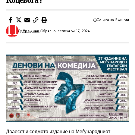
Се чита за 2 минути
Од
Уредник
Објавено: септември 17, 2024
Дваесет и седмото издание на Меѓународниот