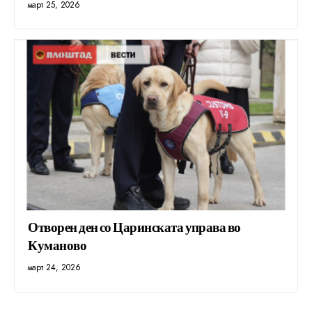
март 25, 2026
Отворен ден со Царинската управа во
Куманово
март 24, 2026