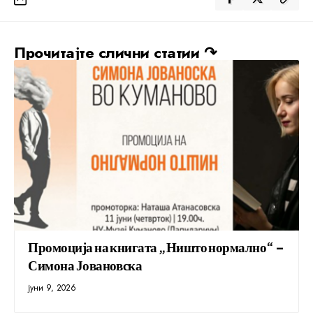
Прочитајте слични статии ↷
Промоција на книгата „Ништо нормално“ –
Симона Јовановска
јуни 9, 2026