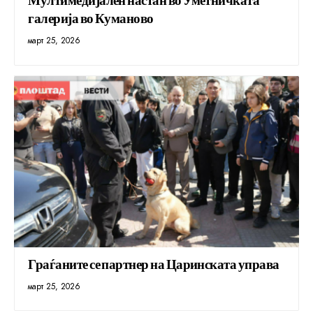
галерија во Куманово
март 25, 2026
Граѓаните се партнер на Царинската управа
март 25, 2026