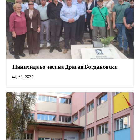
Панихида во чест на Драган Богдановски
мај 31, 2026