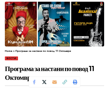
Home
»
Програма за настани по повод 11 Октомври
ВЕСТИ
Програма за настани по повод 11
Октомври
Се чита за 1 минути
Од
Уредник
Објавено: октомври 11, 2024