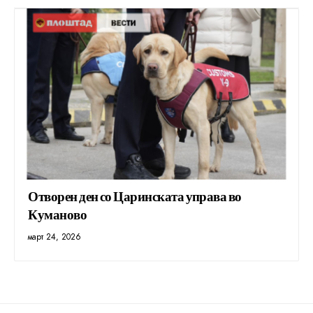
Отворен ден со Царинската управа во
Куманово
март 24, 2026