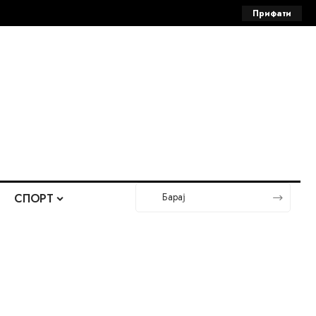
Прифати
СПОРТ