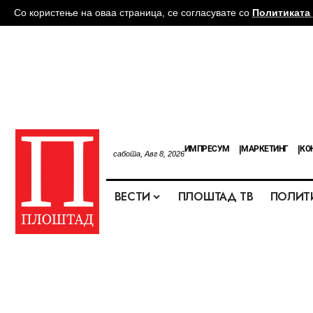
Со користење на оваа страница, се согласувате со
Политиката 
ИМПРЕСУМ
МАРКЕТИНГ
КО
сабота, Авг 8, 2026
ВЕСТИ
ПЛОШТАД ТВ
ПОЛИТ