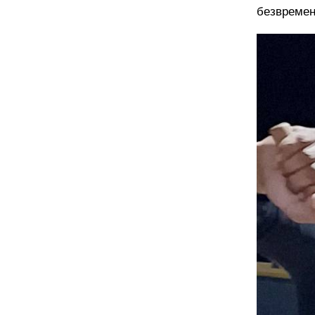
безвременс