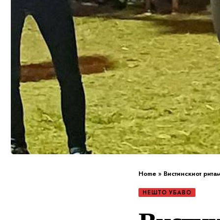
Home
»
Вистинскиот рита
НЕШТО УБАВО