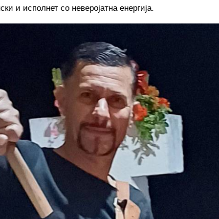
ки и исполнет со неверојатна енергија.