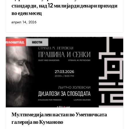
стандарди, над 12 милијарди денари приходи
во еден месец
април 14, 2026
Мултимедијален настан во Уметничката
галерија во Куманово