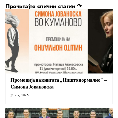
Прочитајте слични статии ↷
Промоција на книгата „Ништо нормално“ –
Симона Јовановска
јуни 9, 2026