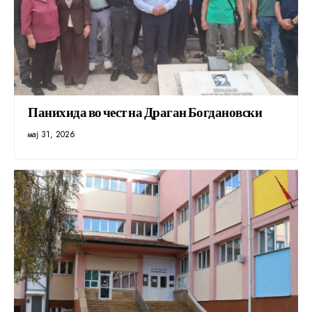
Панихида во чест на Драган Богдановски
мај 31, 2026