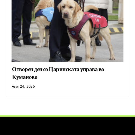
Отворен ден со Царинската управа во
Куманово
март 24, 2026