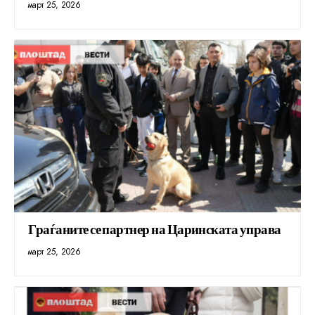
март 25, 2026
Граѓаните се партнер на Царинската управа
март 25, 2026