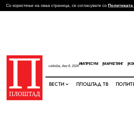
Со користење на оваа страница, се согласувате со
Политиката 
ИМПРЕСУМ
МАРКЕТИНГ
КО
сабота, Авг 8, 2026
ВЕСТИ
ПЛОШТАД ТВ
ПОЛИТ