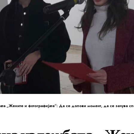
а „Жените и фотографијата“: Да се долови момент, да се зачува спомен,