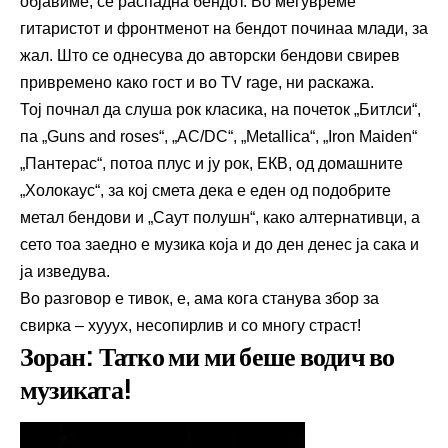
објавиме, се распадна бендот. Во меѓувреме
гитаристот и фронтменот на бендот починаа млади, за
жал. Што се однесува до авторски бендови свирев
привремено како гост и во TV rage, ни раскажа.
Тој почнал да слуша рок класика, на почеток „Битлси“,
па „Guns and roses“, „AC/DC“, „Metallica“, „Iron Maiden“
„Пантерас“, потоа плус и ју рок, ЕКВ, од домашните
„Холокаус“, за кој смета дека е еден од подобрите
метал бендови и „Саут полушн“, како алтернативци, а
сето тоа заедно е музика која и до ден денес ја сака и
ја изведува.
Во разговор е тивок, е, ама кога станува збор за
свирка – хууух, несопирлив и со многу страст!
Зоран: Татко ми ми беше водич во
музиката!