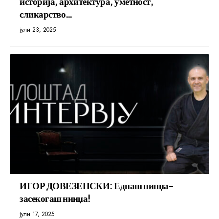
историја, архитектура, уметност,
сликарство…
јули 23, 2025
ИГОР ДОВЕЗЕНСКИ: Еднаш нинџа-
засекогаш нинџа!
јули 17, 2025