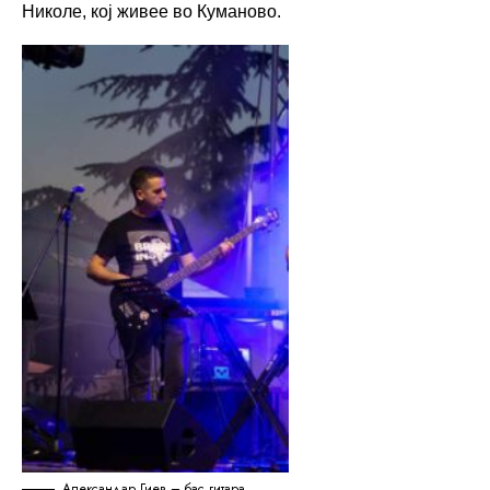
Николе, кој живее во Куманово.
Александар Гиев – бас гитара