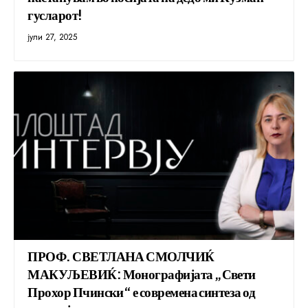
гусларот!
јули 27, 2025
ПРОФ. СВЕТЛАНА СМОЛЧИЌ
МАКУЉЕВИЌ: Монографијата „Свети
Прохор Пчински“ е современа синтеза од