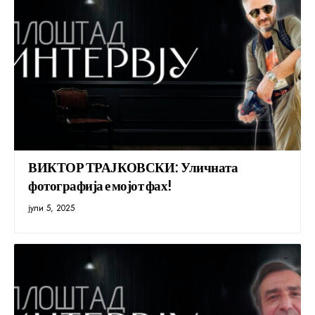
ВИКТОР ТРАЈКОВСКИ: Уличната
фотографија е мојот фах!
јули 5, 2025