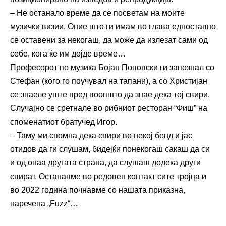
– Не останало време да се посветам на моите
музички визии. Оние што ги имам во глава едноставно
се оставени за некогаш, да може да излезат сами од
себе, кога ќе им дојде време…
Професорот по музика Бојан Поповски ги запознал со
Стефан (кого го поучувал на тапани), а со Христијан
се знаеле уште пред воопшто да знае дека тој свири.
Случајно се сретнале во рибниот ресторан “Фиш” на
споменатиот братучед Игор.
– Таму ми спомна дека свири во некој бенд и јас
отидов да ги слушам, бидејќи понекогаш сакаш да си
и од онаа другата страна, да слушаш додека други
свират. Останавме во редовен контакт сите тројца и
во 2022 година почнавме со нашата приказна,
наречена „Fuzz“…