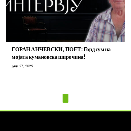
ГОРАН АНЧЕВСКИ, ПОЕТ: Горд сум на
мојата кумановска широчина!
јуни 27, 2025