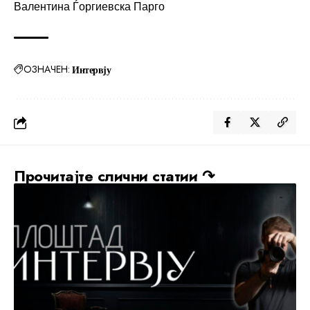
Валентина Ѓоргиевска Парго
ОЗНАЧЕН:
Интервју
Прочитајте слични статии ↷