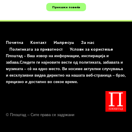
Прикажи повеќе
Почетна
Контакт
Импресум
За нас
Политиката за приватност
Услови за користење
Плоштад – Ваш извор на информации, инспирација и
забава.Следете ги најновите вести од политиката, забавата и
музиката – сè на едно место. Ви носиме актуелни случувања
и ексклузивни видеа директно на нашата веб-страница – брзо,
прецизно и достапно во секое време.
© Плоштад – Сите права се задржани