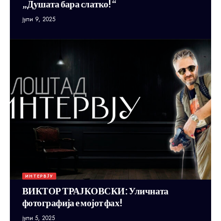
„Душата бара слатко!“
јули 9, 2025
ИНТЕРВЈУ
ВИКТОР ТРАЈКОВСКИ: Уличната
фотографија е мојот фах!
јули 5, 2025