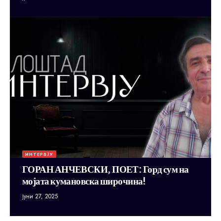
ИНТЕРВЈУ
ГОРАН АНЧЕВСКИ, ПОЕТ: Горд сум на
мојата кумановска широчина!
јуни 27, 2025