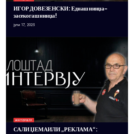
ИГОР ДОВЕЗЕНСКИ: Еднаш нинџа-
засекогаш нинџа!
јули 17, 2025
ИНТЕРВЈУ
САЛИ ЏЕМАИЛИ „РЕКЛАМА“: