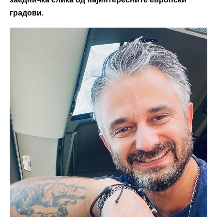
градови.