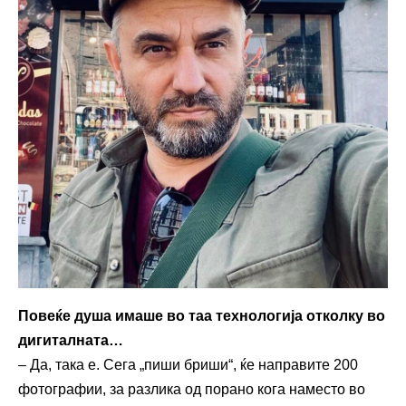
Повеќе душа имаше во таа технологија отколку во
дигиталната…
– Да, така е. Сега „пиши бриши“, ќе направите 200
фотографии, за разлика од порано кога наместо во