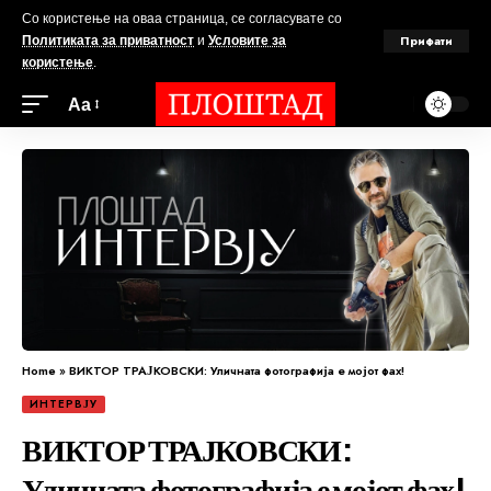
Со користење на оваа страница, се согласувате со
Прифати
Политиката за приватност
и
Условите за
користење
.
Аа
Home
»
ВИКТОР ТРАЈКОВСКИ: Уличната фотографија е мојот фах!
ИНТЕРВЈУ
ВИКТОР ТРАЈКОВСКИ:
Уличната фотографија е мојот фах!