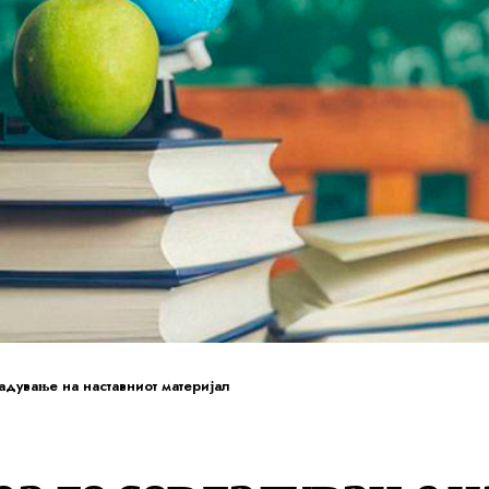
адување на наставниот материјал