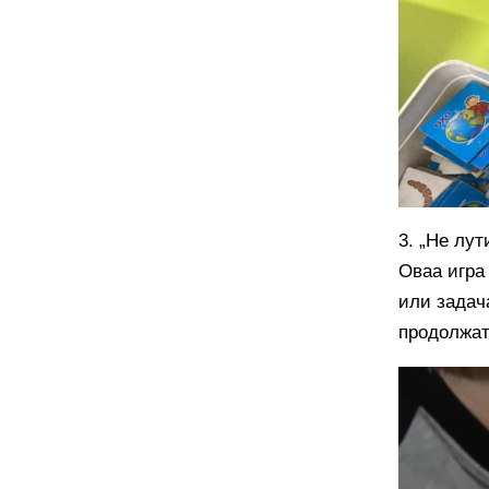
3. „Не лу
Оваа игра
или задач
продолжат 