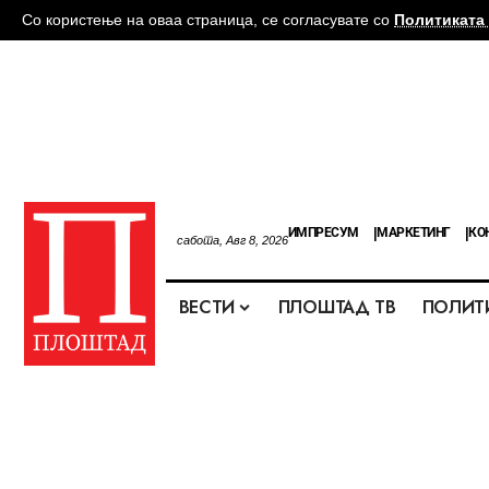
Со користење на оваа страница, се согласувате со
Политиката 
ИМПРЕСУМ
МАРКЕТИНГ
КО
сабота, Авг 8, 2026
ВЕСТИ
ПЛОШТАД ТВ
ПОЛИТ