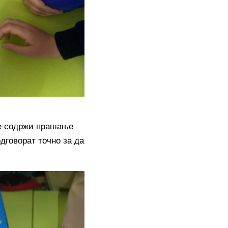
ќе содржи прашање
дговорат точно за да