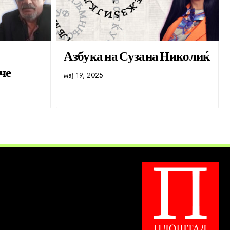
Азбука на Сузана Николиќ
че
мај 19, 2025