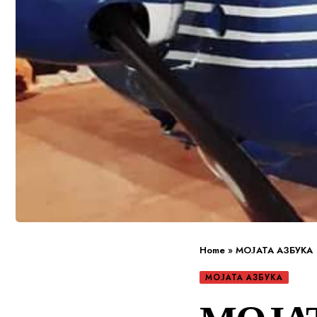
Home
»
МОЈАТА АЗБУКА
МОЈАТА АЗБУКА