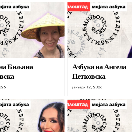
 на Биљана
Азбука на Ангела
вска
Петковска
2026
јануари 12, 2026