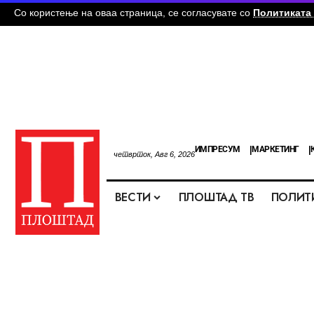
Со користење на оваа страница, се согласувате со
Политиката 
ИМПРЕСУМ
МАРКЕТИНГ
четврток, Авг 6, 2026
ВЕСТИ
ПЛОШТАД ТВ
ПОЛИТ