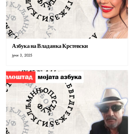
Азбука на Владанка Крстевски
јуни 3, 2025