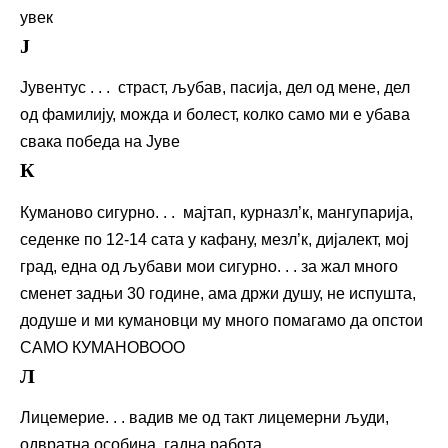
увек
Ј
Јувентус . . . страст, љубав, пасија, дел од мене, дел
од фамилију, можда и болест, колко само ми е убава
свака победа на Јуве
К
Куманово сигурно. . . мајтап, курназл’к, мангупарија,
седенке по 12-14 сата у кафану, мезл’к, дијалект, мој
град, една од љубави мои сигурно. . . за жал много
сменет задњи 30 године, ама држи душу, не испушта,
додуше и ми кумановци му много помагамо да опстои
САМО КУМАНОВООО
Л
Лицемерие. . . вадив ме од такт лицемерни људи,
одвратна особина, гадна работа