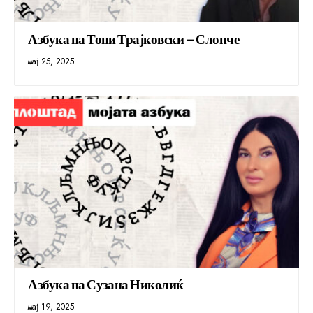
Азбука на Тони Трајковски – Слонче
мај 25, 2025
Азбука на Сузана Николиќ
мај 19, 2025