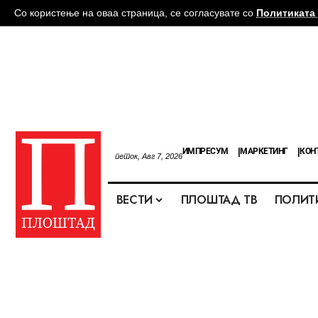
Со користење на оваа страница, се согласувате со
Политиката 
ИМПРЕСУМ
МАРКЕТИНГ
КОН
петок, Авг 7, 2026
ВЕСТИ
ПЛОШТАД ТВ
ПОЛИТ