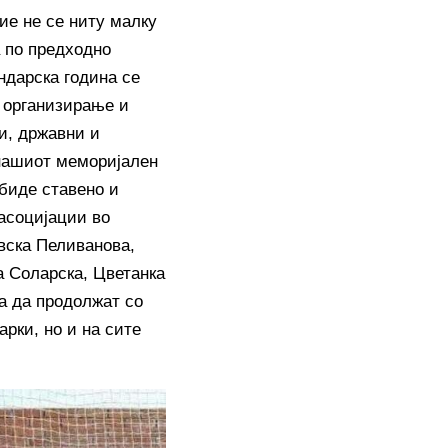
тие не се ниту малку
а по предходно
ендарска година се
т организирање и
и, државни и
 нашиот меморијален
 биде ставено и
 асоцијации во
вска Пеливанова,
а Соларска, Цветанка
ја да продолжат со
рки, но и на сите