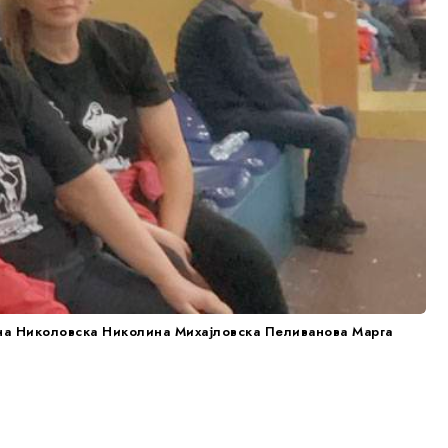
ина Николовска Николина Михајловска Пеливанова Марга