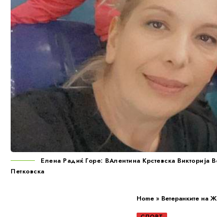
Елена Радиќ Горе: ВАлентина Крстевска Викторија
Петковска
Home
»
Ветеранките на Ж
СПОРТ