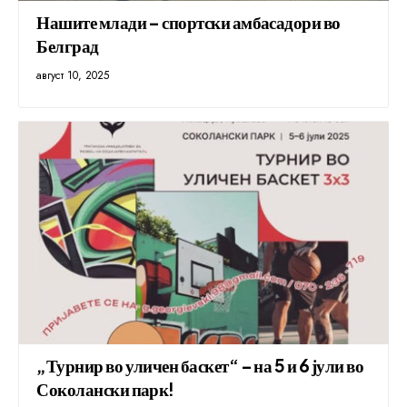
Нашите млади – спортски амбасадори во
Белград
август 10, 2025
„Турнир во уличен баскет“ – на 5 и 6 јули во
Соколански парк!