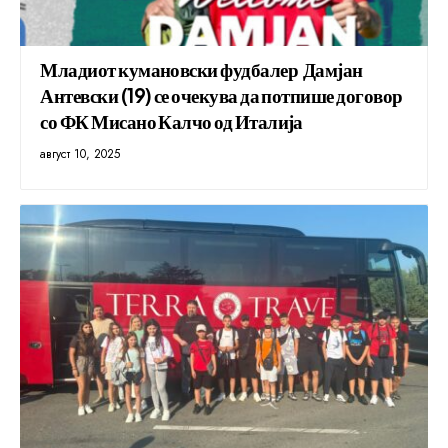
Младиот кумановски фудбалер Дамјан
Антевски (19) се очекува да потпише договор
со ФК Мисано Калчо од Италија
август 10, 2025