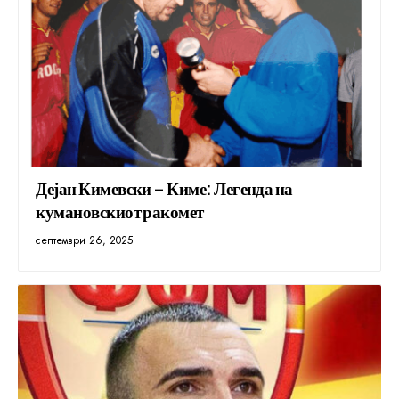
Дејан Кимевски – Киме: Легенда на
кумановскиот ракомет
септември 26, 2025