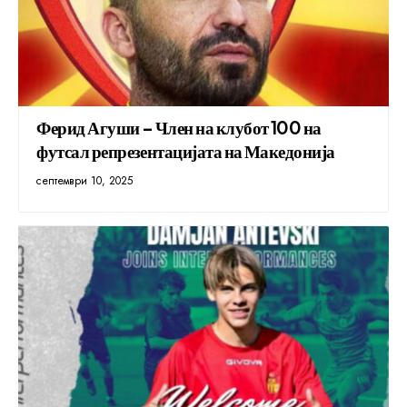
Ферид Агуши – Член на клубот 100 на
футсал репрезентацијата на Македонија
септември 10, 2025