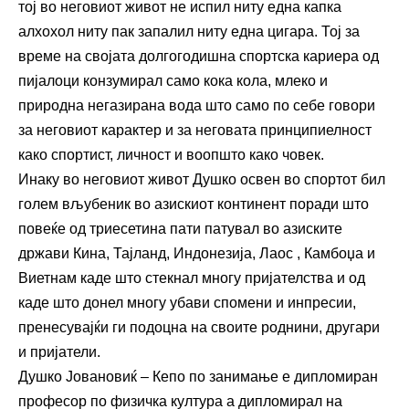
тој во неговиот живот не испил ниту една капка
алхохол ниту пак запалил ниту една цигара. Тој за
време на својата долгогодишна спортска кариера од
пијалоци конзумирал само кока кола, млеко и
природна негазирана вода што само по себе говори
за неговиот карактер и за неговата принципиелност
како спортист, личност и воопшто како човек.
Инаку во неговиот живот Душко освен во спортот бил
голем вљубеник во азискиот континент поради што
повеќе од триесетина пати патувал во азиските
држави Кина, Тајланд, Индонезија, Лаос , Камбоџа и
Виетнам каде што стекнал многу пријателства и од
каде што донел многу убави спомени и инпресии,
пренесувајќи ги подоцна на своите роднини, другари
и пријатели.
Душко Јовановиќ – Кепо по занимање е дипломиран
професор по физичка култура а дипломирал на