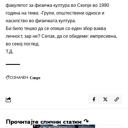
факулетот за физичка култура во Скопје во 1990
година на тема: -Групи, општествени односи и
насилство во физичката култура.
Би било тешко да се опише со еден збор ваква
личност, зар не? Сепак, да се обидеме: импресивна,
во секој поглед.
Т.Д.
ОЗНАЧЕН:
Спорт
Прочитајте слични статии ↷