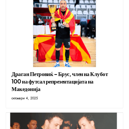
Драган Петровиќ – Брус, член на Клубот
100 на футсал репрезентацијата на
Македонија
октомври 4, 2025