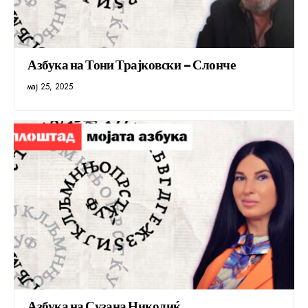
Азбука на Тони Трајковски – Слонче
мај 25, 2025
Азбука на Сузана Николиќ