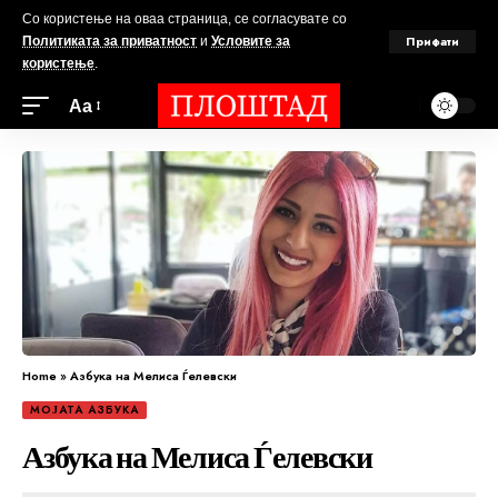
Со користење на оваа страница, се согласувате со
Прифати
Политиката за приватност
и
Условите за
користење
.
Аа
Home
»
Азбука на Мелиса Ѓелевски
МОЈАТА АЗБУКА
Азбука на Мелиса Ѓелевски