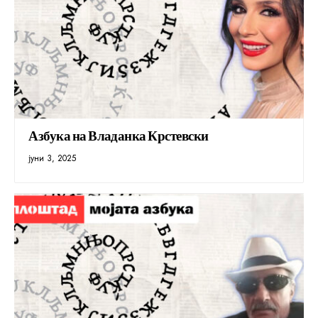
Азбука на Владанка Крстевски
јуни 3, 2025