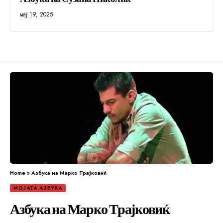
мај 19, 2025
Home
»
Азбука на Марко Трајковиќ
МОЈАТА АЗБУКА
Азбука на Марко Трајковиќ