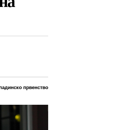
 на
ладинско првенство