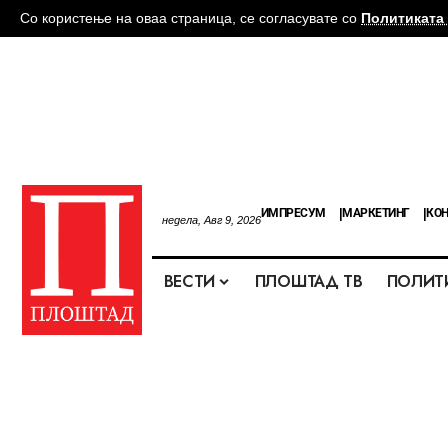
Со користење на оваа страница, се согласувате со
Политиката 
ИМПРЕСУМ
МАРКЕТИНГ
КОН
недела, Авг 9, 2026
ВЕСТИ
ПЛОШТАД ТВ
ПОЛИТ