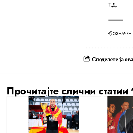
Т.Д.
ОЗНАЧЕН:
Споделете ја ова
Прочитајте слични статии