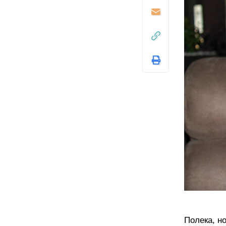
Полека, н