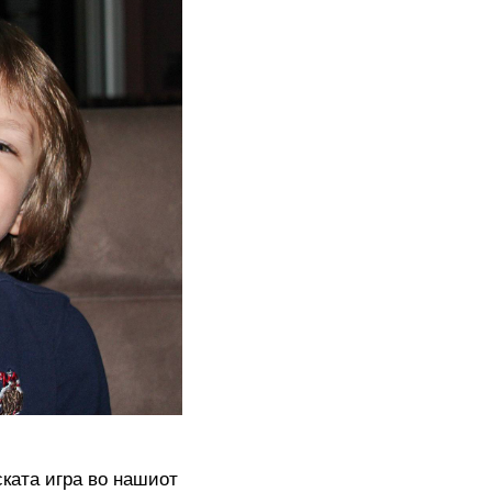
ската игра во нашиот