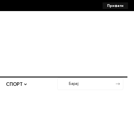
Прифати
СПОРТ