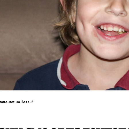
алентот на Јован!