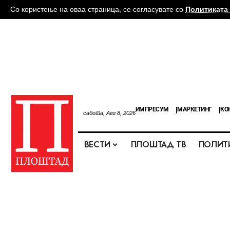
Со користење на оваа страница, се согласувате со
Политиката 
ИМПРЕСУМ
МАРКЕТИНГ
КО
сабота, Авг 8, 2026
ВЕСТИ
ПЛОШТАД ТВ
ПОЛИТ