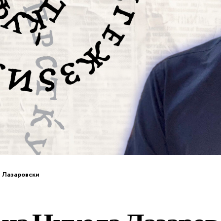
а Лазаровски