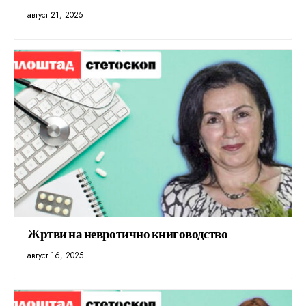
август 21, 2025
Жртви на невротично книговодство
август 16, 2025