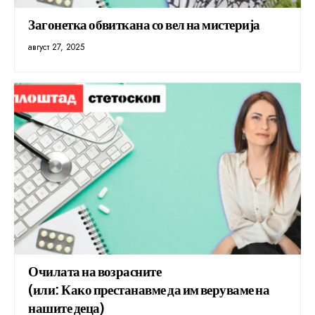
Загонетка обвиткана со вел на мистерија
август 27, 2025
Очилата на возрасните
(или: Како престанавме да им веруваме на
нашите деца)