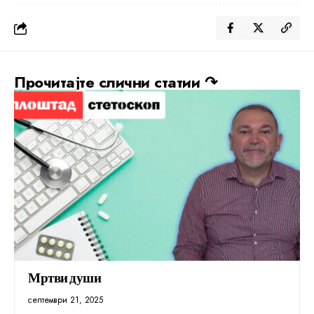
Прочитајте слични статии ↷
Мртви души
септември 21, 2025