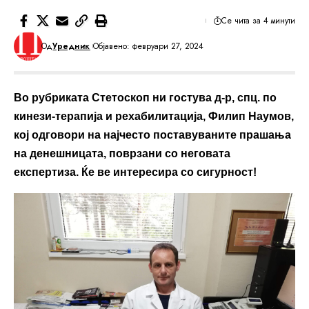
Се чита за 4 минути
Од
Уредник
Објавено: февруари 27, 2024
Во рубриката Стетоскоп ни гостува д-р, спц. по
кинези-терапија и рехабилитација, Филип Наумов,
кој одговори на најчесто поставуваните прашања
на денешницата, поврзани со неговата
експертиза. Ќе ве интересира со сигурност!