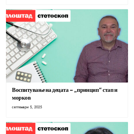
Воспитување на децата – „принцип“ стап и
морков
септември 5, 2025