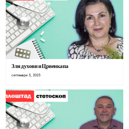
Зли духови и Црвенкапа
септември 5, 2025