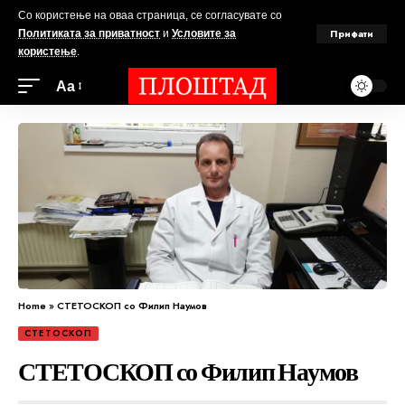
Со користење на оваа страница, се согласувате со
Прифати
Политиката за приватност
и
Условите за
користење
.
Аа
Home
»
СТЕТОСКОП со Филип Наумов
СТЕТОСКОП
СТЕТОСКОП со Филип Наумов