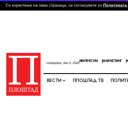
Со користење на оваа страница, се согласувате со
Политиката 
ИМПРЕСУМ
МАРКЕТИНГ
четврток, Авг 6, 2026
ВЕСТИ
ПЛОШТАД ТВ
ПОЛИТ