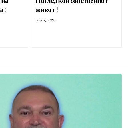
а:
живот !
јули 7, 2025