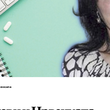
венкапа