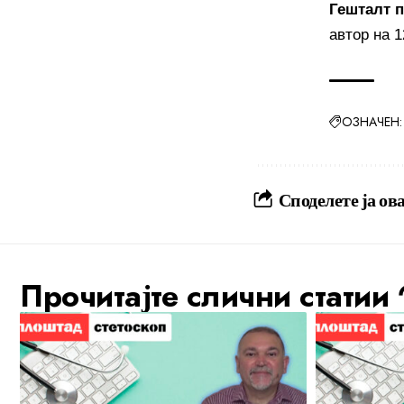
Гешталт
п
автор на 1
ОЗНАЧЕН:
Споделете ја ова
Прочитајте слични статии