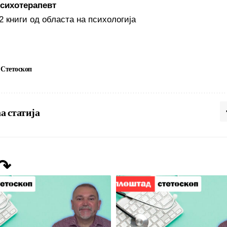
сихотерапевт
2 книги од областа на психологија
Стетоскоп
а статија
 ↷