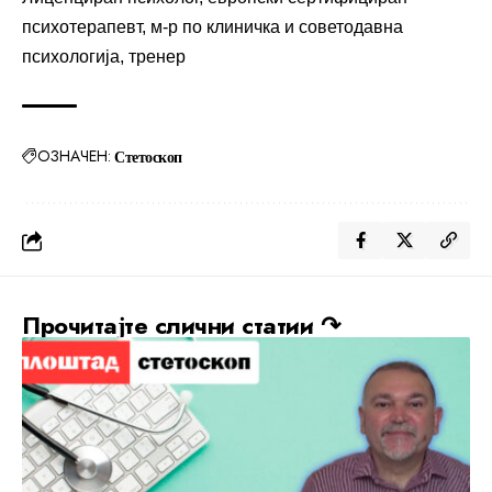
психотерапевт, м-р по клиничка и советодавна
психологија, тренер
ОЗНАЧЕН:
Стетоскоп
Прочитајте слични статии ↷