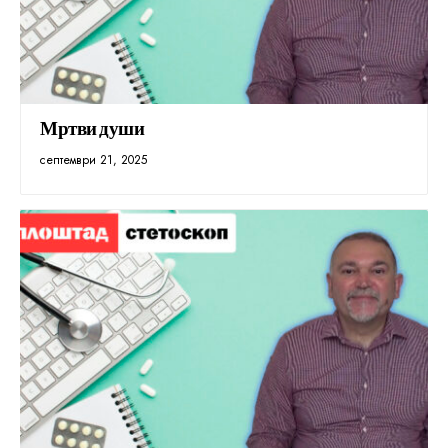
Мртви души
септември 21, 2025