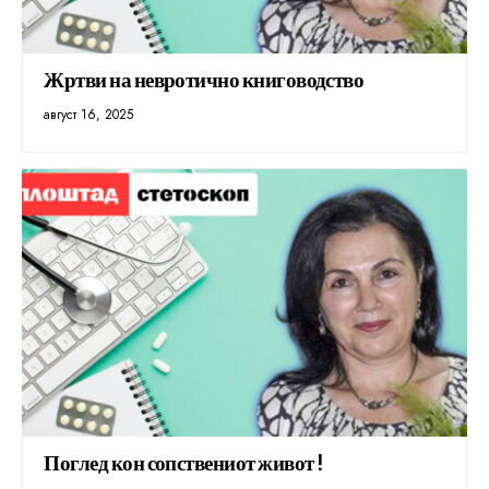
Жртви на невротично книговодство
август 16, 2025
Поглед кон сопствениот живот !