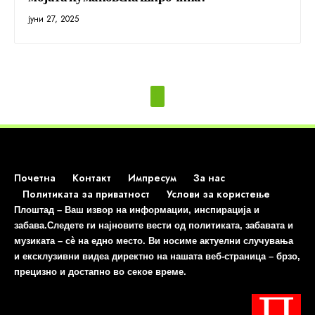
јуни 27, 2025
Почетна
Контакт
Импресум
За нас
Политиката за приватност
Услови за користење
Плоштад – Ваш извор на информации, инспирација и
забава.Следете ги најновите вести од политиката, забавата и
музиката – сè на едно место. Ви носиме актуелни случувања
и ексклузивни видеа директно на нашата веб-страница – брзо,
прецизно и достапно во секое време.