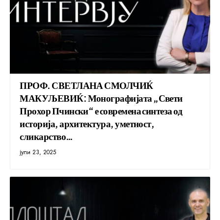
ПРОФ. СВЕТЛАНА СМОЛЧИЌ
МАКУЉЕВИЌ: Монографијата „Свети
Прохор Пчински“ е современа синтеза од
историја, архитектура, уметност,
сликарство…
јули 23, 2025