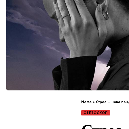
Home
»
Стрес – нова пан
СТЕТОСКОП