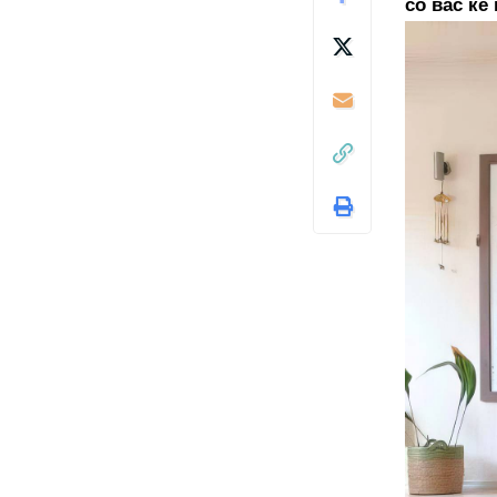
со вас ќе