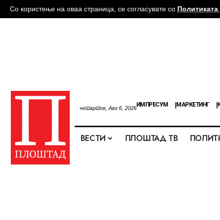
Со користење на оваа страница, се согласувате со
Политиката 
ИМПРЕСУМ
МАРКЕТИНГ
четврток, Авг 6, 2026
ВЕСТИ
ПЛОШТАД ТВ
ПОЛИТ