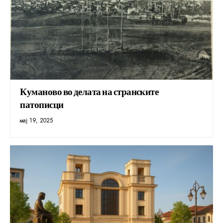
Куманово во делата на странските
патописци
мај 19, 2025