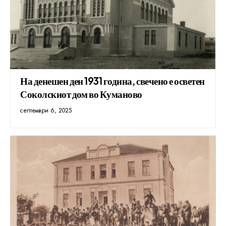
На денешен ден 1931 година, свечено е осветен
Соколскиот дом во Куманово
септември 6, 2025