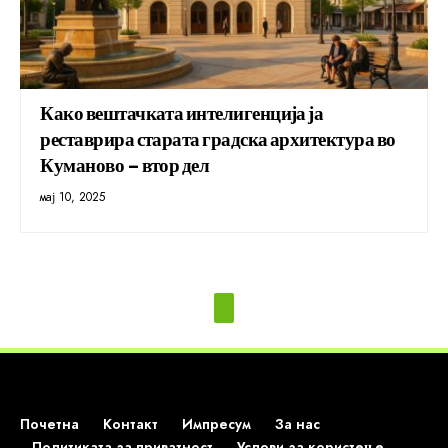
Како вештачката интелигенција ја
реставрира старата градска архитектура во
Куманово – втор дел
мај 10, 2025
Почетна
Контакт
Импресум
За нас
Политиката за приватност
Услови за користење