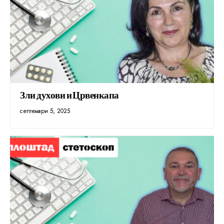
Зли духови и Црвенкапа
септември 5, 2025