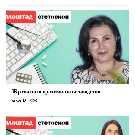
Жртви на невротично книговодство
август 16, 2025