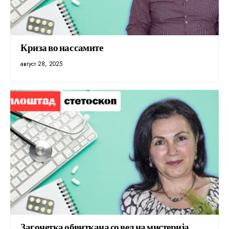
Криза во нас самите
август 28, 2025
Загонетка обвиткана со вел на мистерија