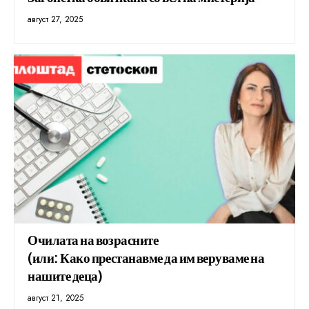
август 27, 2025
Очилата на возрасните
(или: Како престанавме да им веруваме на
нашите деца)
август 21, 2025