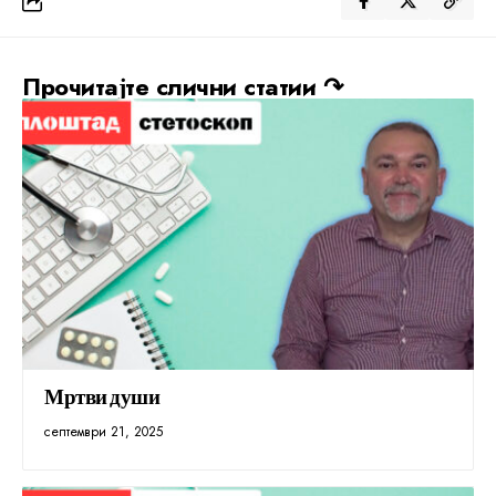
Прочитајте слични статии ↷
Мртви души
септември 21, 2025