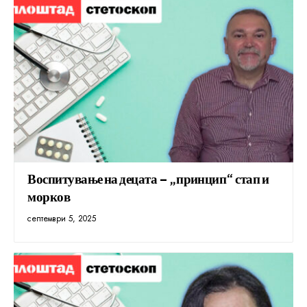
Воспитување на децата – „принцип“ стап и
морков
септември 5, 2025