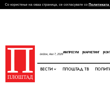
Со користење на оваа страница, се согласувате со
Политиката 
ИМПРЕСУМ
МАРКЕТИНГ
КОН
петок, Авг 7, 2026
ВЕСТИ
ПЛОШТАД ТВ
ПОЛИТ