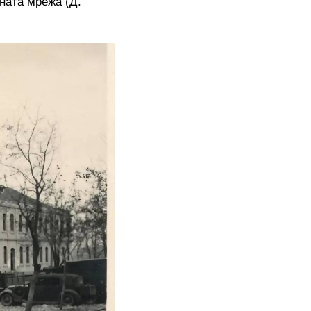
ната мрежа (Д.