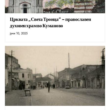
Црквата „Света Троица“ – православен
духовен храм во Куманово
јуни 10, 2025