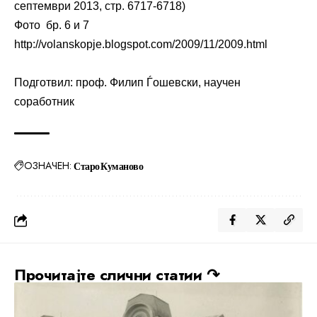
септември 2013, стр. 6717-6718)
Фото бр. 6 и 7
http://volanskopje.blogspot.com/2009/11/2009.html
Подготвил: проф. Филип Ѓошевски, научен
соработник
ОЗНАЧЕН:
Старо Куманово
Прочитајте слични статии ↷