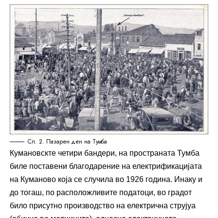
Сл. 2. Пазарен ден на Тумба
Кумановскте четири бандери, на пространата Тумба
биле поставени благодарение на електрификацијата
на Куманово која се случила во 1926 година. Инаку и
до тогаш, по расположливите податоци, во градот
било присутно производство на електрична струјуа