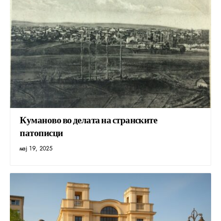
Куманово во делата на странските
патописци
мај 19, 2025