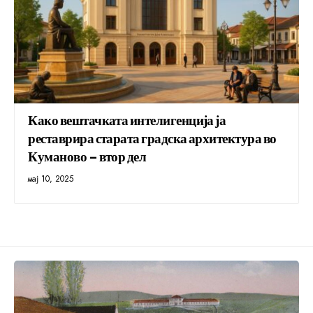
Како вештачката интелигенција ја
реставрира старата градска архитектура во
Куманово – втор дел
мај 10, 2025