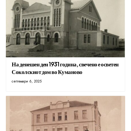
На денешен ден 1931 година, свечено е осветен
Соколскиот дом во Куманово
септември 6, 2025