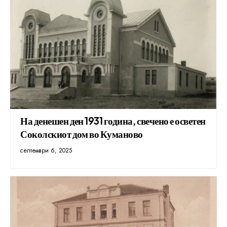
На денешен ден 1931 година, свечено е осветен
Соколскиот дом во Куманово
септември 6, 2025