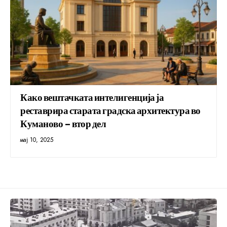
Како вештачката интелигенција ја
реставрира старата градска архитектура во
Куманово – втор дел
мај 10, 2025