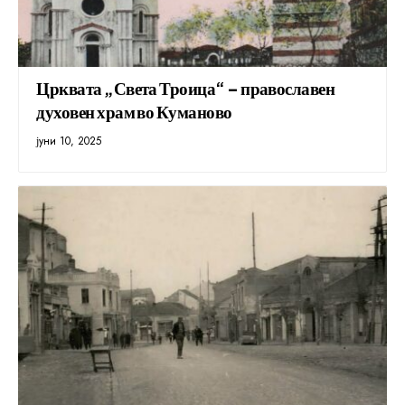
Црквата „Света Троица“ – православен
духовен храм во Куманово
јуни 10, 2025