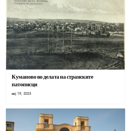
Куманово во делата на странските
патописци
мај 19, 2025