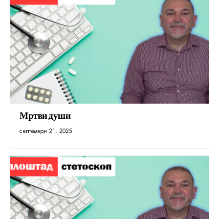
Мртви души
септември 21, 2025