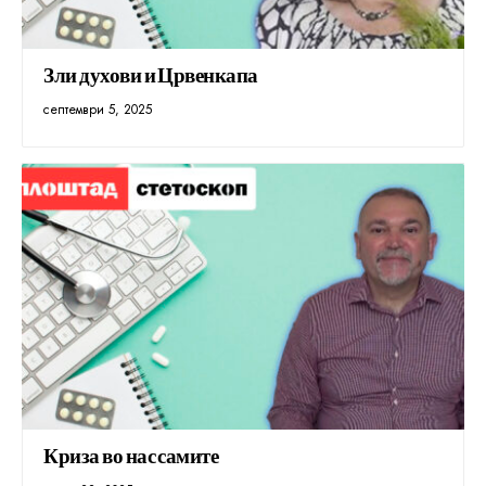
Зли духови и Црвенкапа
септември 5, 2025
Криза во нас самите