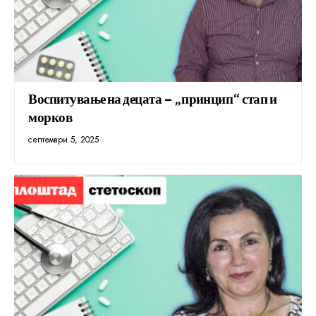
Воспитување на децата – „принцип“ стап и
морков
септември 5, 2025