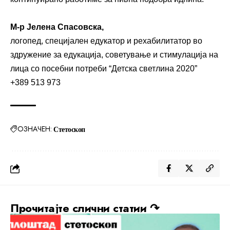
М-р Јелена Спасовска,
логопед, специјален едукатор и рехабилитатор во
здружение за едукација, советување и стимулација на
лица со посебни потреби “Детска светлина 2020”
+389 513 973
ОЗНАЧЕН:
Стетоскоп
Прочитајте слични статии ↷