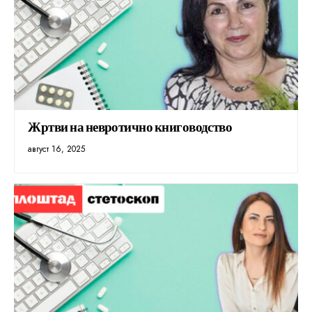
Жртви на невротично книговодство
август 16, 2025